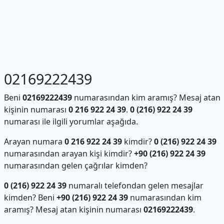
02169222439
Beni
02169222439
numarasından kim aramış? Mesaj atan
kişinin numarası
0 216 922 24 39
.
0 (216) 922 24 39
numarası ile ilgili yorumlar aşağıda.
Arayan numara
0 216 922 24 39
kimdir?
0 (216) 922 24 39
numarasından arayan kişi kimdir?
+90 (216) 922 24 39
numarasından gelen çağrılar kimden?
0 (216) 922 24 39
numaralı telefondan gelen mesajlar
kimden? Beni
+90 (216) 922 24 39
numarasından kim
aramış? Mesaj atan kişinin numarası
02169222439
.