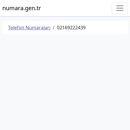
numara.gen.tr
Telefon Numaraları
02169222439