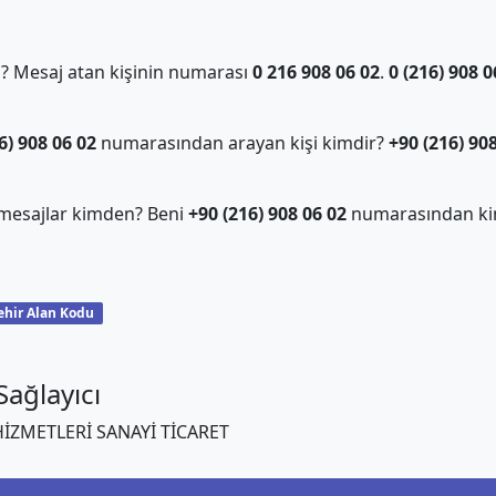
 Mesaj atan kişinin numarası
0 216 908 06 02
.
0 (216) 908 0
6) 908 06 02
numarasından arayan kişi kimdir?
+90 (216) 90
mesajlar kimden? Beni
+90 (216) 908 06 02
numarasından ki
ehir Alan Kodu
ağlayıcı
İZMETLERİ SANAYİ TİCARET