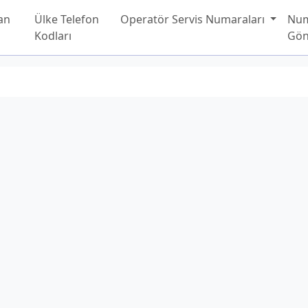
an
Ülke Telefon
Operatör Servis Numaraları
Nu
Kodları
Gön