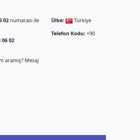
6 02
numarası ile
Ülke:
Türkiye
Telefon Kodu:
+90
8 06 02
m aramış? Mesaj