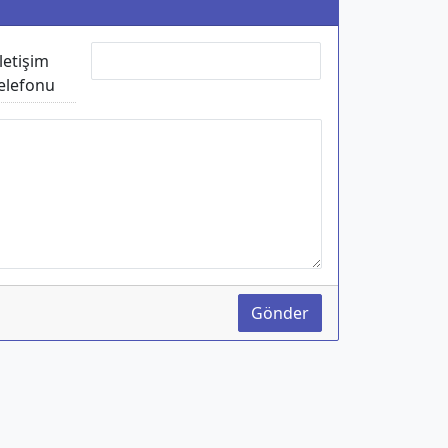
İletişim
elefonu
Gönder