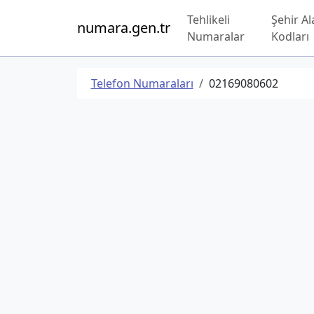
Tehlikeli
Şehir Al
numara.gen.tr
Numaralar
Kodları
Telefon Numaraları
02169080602