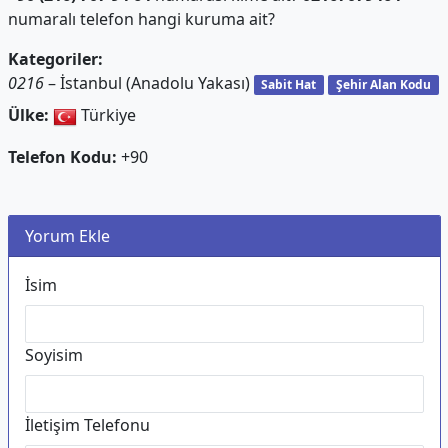
numaralı telefon hangi kuruma ait?
Kategoriler:
0216
– İstanbul (Anadolu Yakası)
Sabit Hat
Şehir Alan Kodu
Ülke:
Türkiye
Telefon Kodu:
+90
Yorum Ekle
İsim
Soyisim
İletişim Telefonu