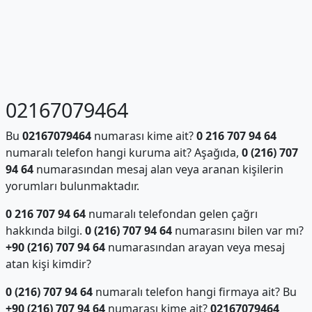
02167079464
Bu
02167079464
numarası kime ait?
0 216 707 94 64
numaralı telefon hangi kuruma ait? Aşağıda,
0 (216) 707
94 64
numarasından mesaj alan veya aranan kişilerin
yorumları bulunmaktadır.
0 216 707 94 64
numaralı telefondan gelen çağrı
hakkında bilgi.
0 (216) 707 94 64
numarasını bilen var mı?
+90 (216) 707 94 64
numarasından arayan veya mesaj
atan kişi kimdir?
0 (216) 707 94 64
numaralı telefon hangi firmaya ait? Bu
+90 (216) 707 94 64
numarası kime ait?
02167079464