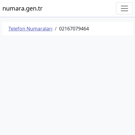
numara.gen.tr
Telefon Numaraları
02167079464