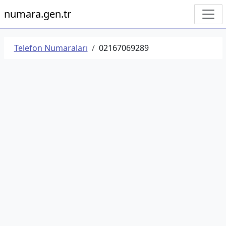
numara.gen.tr
Telefon Numaraları
02167069289