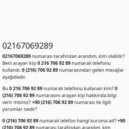
02167069289
02167069289
numarası tarafından arandım, kim olabilir?
Beni arayan kişi
0 216 706 92 89
numaralı telefonu
kullandı.
0 (216) 706 92 89
numarasından gelen mesajlar
aşağıdadır.
Bu
0 216 706 92 89
numaralı telefonu kullanan kim?
0
(216) 706 92 89
numarasını arayan kişi hakkında bilgi
verir misiniz?
+90 (216) 706 92 89
numarası ile ilgili
yorumlar nedir?
0 (216) 706 92 89
numaralı telefon hangi kuruma ait?
+90
(216) 706 92 89
numarası tarafından arandım, kim