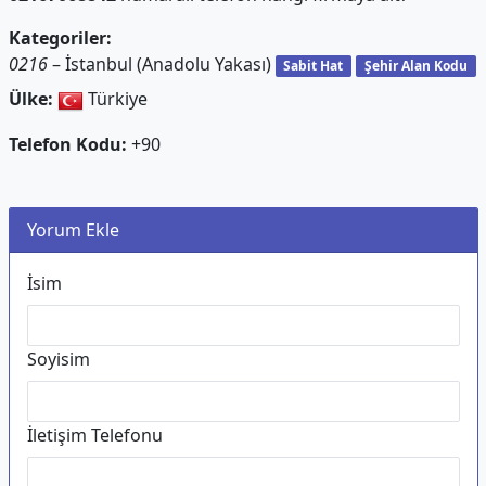
Kategoriler:
0216
– İstanbul (Anadolu Yakası)
Sabit Hat
Şehir Alan Kodu
Ülke:
Türkiye
Telefon Kodu:
+90
Yorum Ekle
İsim
Soyisim
İletişim Telefonu