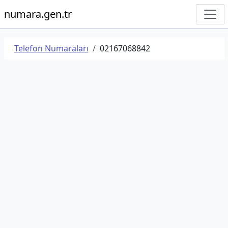
numara.gen.tr
Telefon Numaraları
02167068842