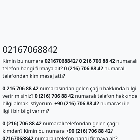
02167068842
Kimin bu numara
02167068842
?
0 216 706 88 42
numaralı
telefon hangi firmaya ait?
0 (216) 706 88 42
numaralı
telefondan kim mesaj attı?
0 216 706 88 42
numarasından gelen çağrı hakkında bilgi
verir misiniz?
0 (216) 706 88 42
numaralı telefon hakkında
bilgi almak istiyorum.
+90 (216) 706 88 42
numarası ile
ilgili bir bilgi var mı?
0 (216) 706 88 42
numaralı telefondan gelen çağrı
kimden? Kimin bu numara
+90 (216) 706 88 42
?
02167068842
numaralı telefon hangi firmaya ait?