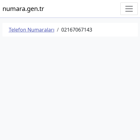
numara.gen.tr
Telefon Numaraları
02167067143