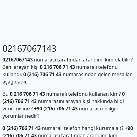
02167067143
02167067143
numarası tarafından arandım, kim olabilir?
Beni arayan kişi
0 216 706 71 43
numaralı telefonu
kullandı.
0 (216) 706 71 43
numarasından gelen mesajlar
aşağıdadır.
Bu
0 216 706 71 43
numaralı telefonu kullanan kim?
0
(216) 706 71 43
numarasını arayan kişi hakkında bilgi
verir misiniz?
+90 (216) 706 71 43
numarası ile ilgili
yorumlar nedir?
0 (216) 706 71 43
numaralı telefon hangi kuruma ait?
+90
(216) 706 71 43
numarası tarafından arandım, kim