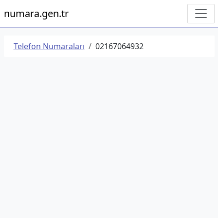
numara.gen.tr
Telefon Numaraları
02167064932