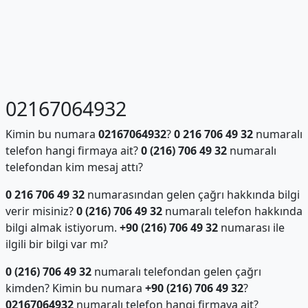
02167064932
Kimin bu numara
02167064932
?
0 216 706 49 32
numaralı
telefon hangi firmaya ait?
0 (216) 706 49 32
numaralı
telefondan kim mesaj attı?
0 216 706 49 32
numarasından gelen çağrı hakkında bilgi
verir misiniz?
0 (216) 706 49 32
numaralı telefon hakkında
bilgi almak istiyorum.
+90 (216) 706 49 32
numarası ile
ilgili bir bilgi var mı?
0 (216) 706 49 32
numaralı telefondan gelen çağrı
kimden? Kimin bu numara
+90 (216) 706 49 32
?
02167064932
numaralı telefon hangi firmaya ait?