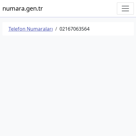
numara.gen.tr
Telefon Numaraları
02167063564