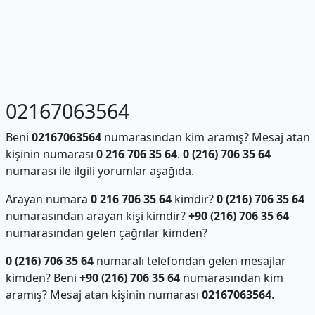
02167063564
Beni
02167063564
numarasından kim aramış? Mesaj atan
kişinin numarası
0 216 706 35 64
.
0 (216) 706 35 64
numarası ile ilgili yorumlar aşağıda.
Arayan numara
0 216 706 35 64
kimdir?
0 (216) 706 35 64
numarasından arayan kişi kimdir?
+90 (216) 706 35 64
numarasından gelen çağrılar kimden?
0 (216) 706 35 64
numaralı telefondan gelen mesajlar
kimden? Beni
+90 (216) 706 35 64
numarasından kim
aramış? Mesaj atan kişinin numarası
02167063564
.