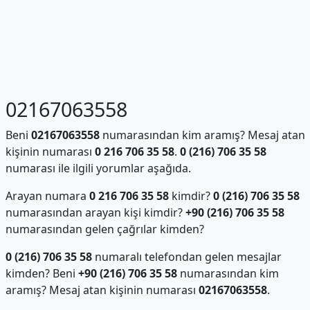
02167063558
Beni
02167063558
numarasından kim aramış? Mesaj atan
kişinin numarası
0 216 706 35 58
.
0 (216) 706 35 58
numarası ile ilgili yorumlar aşağıda.
Arayan numara
0 216 706 35 58
kimdir?
0 (216) 706 35 58
numarasından arayan kişi kimdir?
+90 (216) 706 35 58
numarasından gelen çağrılar kimden?
0 (216) 706 35 58
numaralı telefondan gelen mesajlar
kimden? Beni
+90 (216) 706 35 58
numarasından kim
aramış? Mesaj atan kişinin numarası
02167063558
.