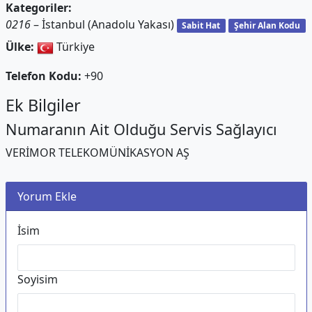
Kategoriler:
0216
– İstanbul (Anadolu Yakası)
Sabit Hat
Şehir Alan Kodu
Ülke:
Türkiye
Telefon Kodu:
+90
Ek Bilgiler
Numaranın Ait Olduğu Servis Sağlayıcı
VERİMOR TELEKOMÜNİKASYON AŞ
Yorum Ekle
İsim
Soyisim