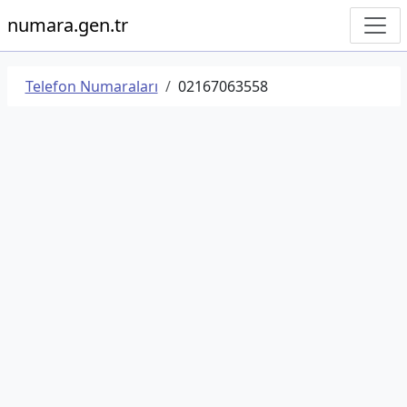
numara.gen.tr
Telefon Numaraları
02167063558