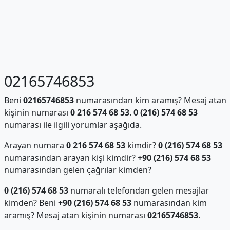
02165746853
Beni
02165746853
numarasından kim aramış? Mesaj atan
kişinin numarası
0 216 574 68 53
.
0 (216) 574 68 53
numarası ile ilgili yorumlar aşağıda.
Arayan numara
0 216 574 68 53
kimdir?
0 (216) 574 68 53
numarasından arayan kişi kimdir?
+90 (216) 574 68 53
numarasından gelen çağrılar kimden?
0 (216) 574 68 53
numaralı telefondan gelen mesajlar
kimden? Beni
+90 (216) 574 68 53
numarasından kim
aramış? Mesaj atan kişinin numarası
02165746853
.