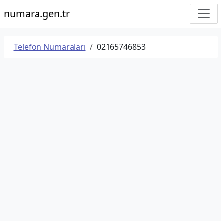
numara.gen.tr
Telefon Numaraları
02165746853