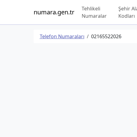
Tehlikeli
Şehir Al
numara.gen.tr
Numaralar
Kodları
Telefon Numaraları
02165522026