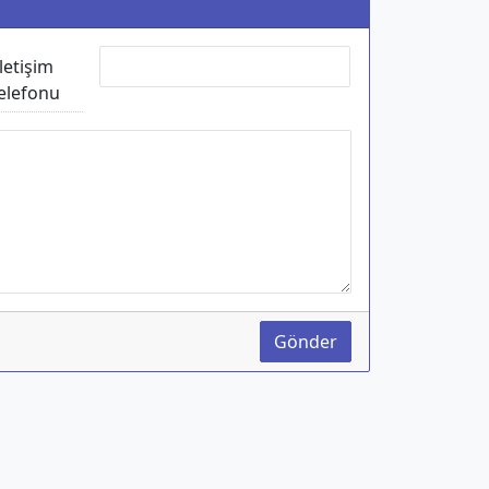
İletişim
elefonu
Gönder