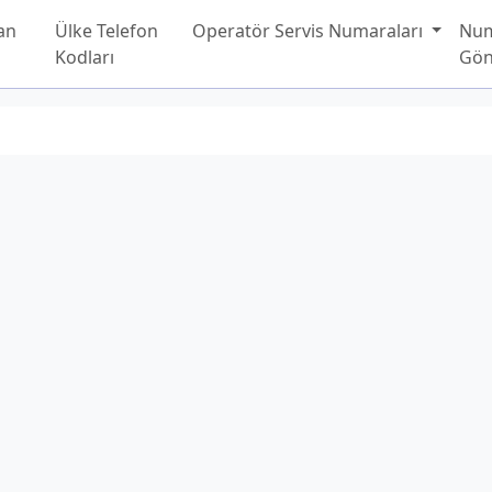
an
Ülke Telefon
Operatör Servis Numaraları
Nu
Kodları
Gön