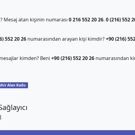
 Mesaj atan kişinin numarası
0 216 552 20 26
.
0 (216) 552 2
6) 552 20 26
numarasından arayan kişi kimdir?
+90 (216) 55
mesajlar kimden? Beni
+90 (216) 552 20 26
numarasından ki
ehir Alan Kodu
ağlayıcı
İ