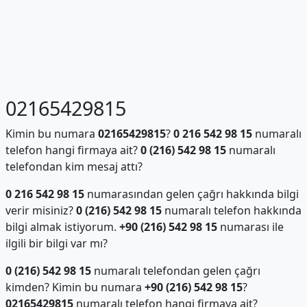
02165429815
Kimin bu numara
02165429815
?
0 216 542 98 15
numaralı
telefon hangi firmaya ait?
0 (216) 542 98 15
numaralı
telefondan kim mesaj attı?
0 216 542 98 15
numarasından gelen çağrı hakkında bilgi
verir misiniz?
0 (216) 542 98 15
numaralı telefon hakkında
bilgi almak istiyorum.
+90 (216) 542 98 15
numarası ile
ilgili bir bilgi var mı?
0 (216) 542 98 15
numaralı telefondan gelen çağrı
kimden? Kimin bu numara
+90 (216) 542 98 15
?
02165429815
numaralı telefon hangi firmaya ait?