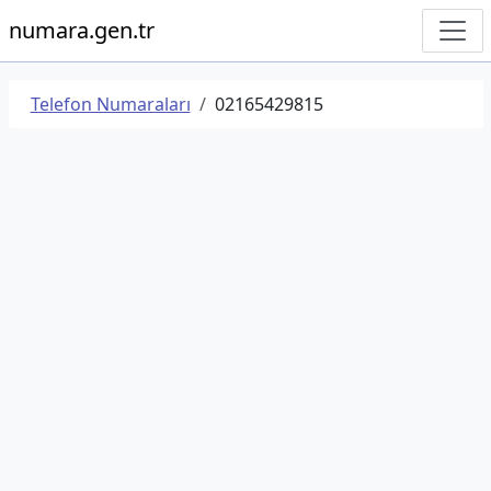
numara.gen.tr
Telefon Numaraları
02165429815