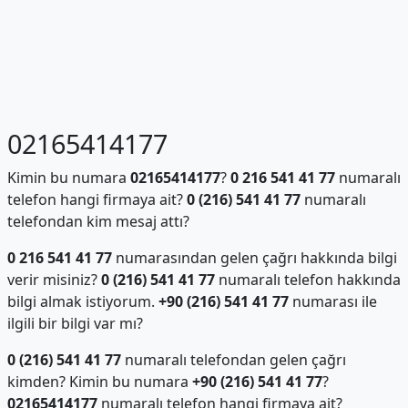
02165414177
Kimin bu numara
02165414177
?
0 216 541 41 77
numaralı
telefon hangi firmaya ait?
0 (216) 541 41 77
numaralı
telefondan kim mesaj attı?
0 216 541 41 77
numarasından gelen çağrı hakkında bilgi
verir misiniz?
0 (216) 541 41 77
numaralı telefon hakkında
bilgi almak istiyorum.
+90 (216) 541 41 77
numarası ile
ilgili bir bilgi var mı?
0 (216) 541 41 77
numaralı telefondan gelen çağrı
kimden? Kimin bu numara
+90 (216) 541 41 77
?
02165414177
numaralı telefon hangi firmaya ait?