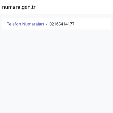
numara.gen.tr
Telefon Numaraları
02165414177