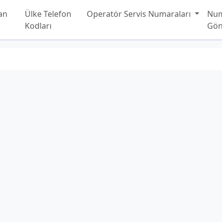
an
Ülke Telefon
Operatör Servis Numaraları
Nu
Kodları
Gön