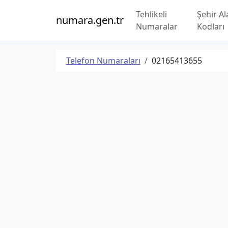
Tehlikeli
Şehir Al
numara.gen.tr
Numaralar
Kodları
Telefon Numaraları
02165413655