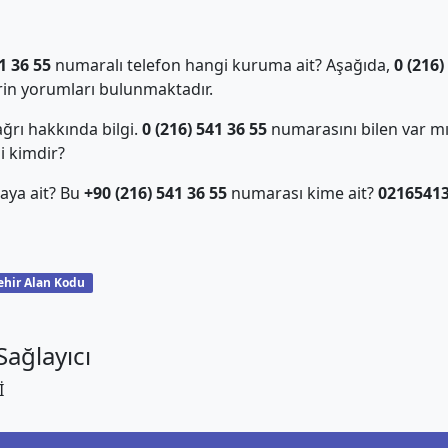
1 36 55
numaralı telefon hangi kuruma ait? Aşağıda,
0 (216)
in yorumları bulunmaktadır.
ğrı hakkında bilgi.
0 (216) 541 36 55
numarasını bilen var m
i kimdir?
aya ait? Bu
+90 (216) 541 36 55
numarası kime ait?
0216541
ehir Alan Kodu
ağlayıcı
İ