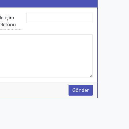
İletişim
elefonu
Gönder