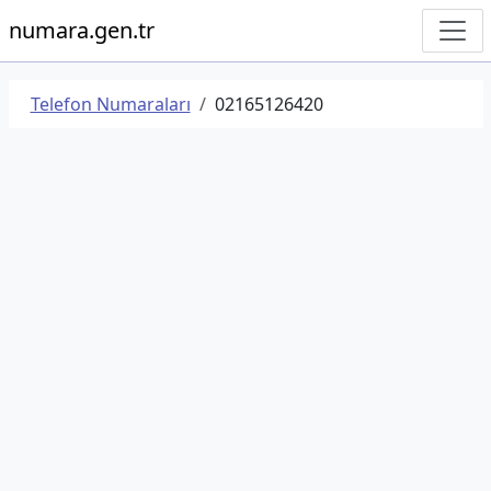
numara.gen.tr
Telefon Numaraları
02165126420