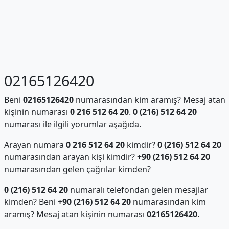
02165126420
Beni
02165126420
numarasından kim aramış? Mesaj atan
kişinin numarası
0 216 512 64 20
.
0 (216) 512 64 20
numarası ile ilgili yorumlar aşağıda.
Arayan numara
0 216 512 64 20
kimdir?
0 (216) 512 64 20
numarasından arayan kişi kimdir?
+90 (216) 512 64 20
numarasından gelen çağrılar kimden?
0 (216) 512 64 20
numaralı telefondan gelen mesajlar
kimden? Beni
+90 (216) 512 64 20
numarasından kim
aramış? Mesaj atan kişinin numarası
02165126420
.