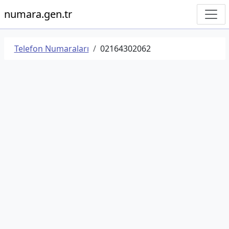
numara.gen.tr
Telefon Numaraları
02164302062