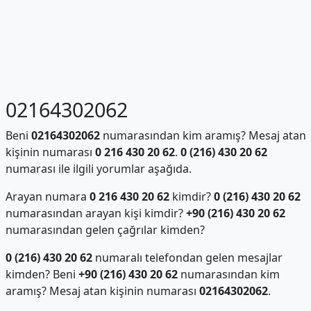
02164302062
Beni
02164302062
numarasından kim aramış? Mesaj atan
kişinin numarası
0 216 430 20 62
.
0 (216) 430 20 62
numarası ile ilgili yorumlar aşağıda.
Arayan numara
0 216 430 20 62
kimdir?
0 (216) 430 20 62
numarasından arayan kişi kimdir?
+90 (216) 430 20 62
numarasından gelen çağrılar kimden?
0 (216) 430 20 62
numaralı telefondan gelen mesajlar
kimden? Beni
+90 (216) 430 20 62
numarasından kim
aramış? Mesaj atan kişinin numarası
02164302062
.