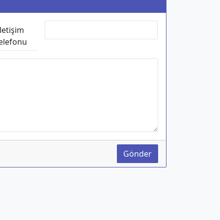
İletişim
elefonu
Gönder