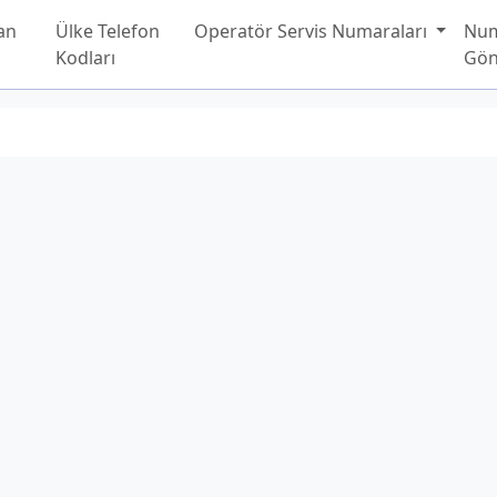
an
Ülke Telefon
Operatör Servis Numaraları
Nu
Kodları
Gön