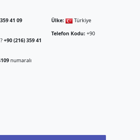
 359 41 09
Ülke:
Türkiye
Telefon Kodu:
+90
ı?
+90 (216) 359 41
4109
numaralı