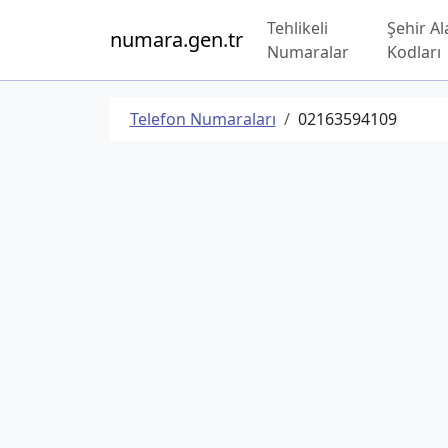
Tehlikeli
Şehir Al
numara.gen.tr
Numaralar
Kodları
Telefon Numaraları
02163594109