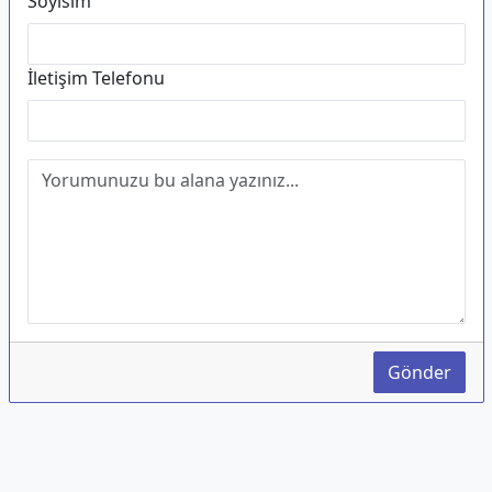
Soyisim
İletişim Telefonu
Gönder