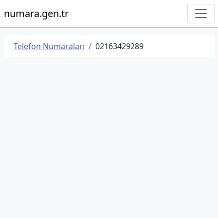
numara.gen.tr
Telefon Numaraları
02163429289