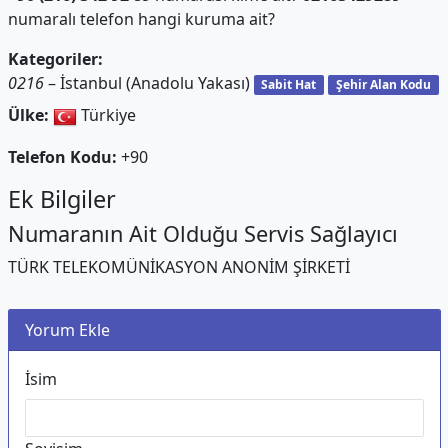
numaralı telefon hangi kuruma ait?
Kategoriler:
0216
– İstanbul (Anadolu Yakası)
Sabit Hat
Şehir Alan Kodu
Ülke:
Türkiye
Telefon Kodu:
+90
Ek Bilgiler
Numaranın Ait Olduğu Servis Sağlayıcı
TÜRK TELEKOMÜNİKASYON ANONİM ŞİRKETİ
Yorum Ekle
İsim