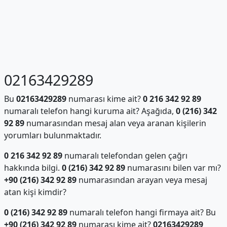
02163429289
Bu
02163429289
numarası kime ait?
0 216 342 92 89
numaralı telefon hangi kuruma ait? Aşağıda,
0 (216) 342
92 89
numarasından mesaj alan veya aranan kişilerin
yorumları bulunmaktadır.
0 216 342 92 89
numaralı telefondan gelen çağrı
hakkında bilgi.
0 (216) 342 92 89
numarasını bilen var mı?
+90 (216) 342 92 89
numarasından arayan veya mesaj
atan kişi kimdir?
0 (216) 342 92 89
numaralı telefon hangi firmaya ait? Bu
+90 (216) 342 92 89
numarası kime ait?
02163429289