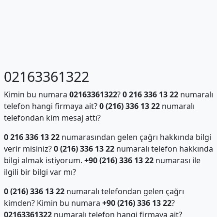
02163361322
Kimin bu numara
02163361322
?
0 216 336 13 22
numaralı
telefon hangi firmaya ait?
0 (216) 336 13 22
numaralı
telefondan kim mesaj attı?
0 216 336 13 22
numarasından gelen çağrı hakkında bilgi
verir misiniz?
0 (216) 336 13 22
numaralı telefon hakkında
bilgi almak istiyorum.
+90 (216) 336 13 22
numarası ile
ilgili bir bilgi var mı?
0 (216) 336 13 22
numaralı telefondan gelen çağrı
kimden? Kimin bu numara
+90 (216) 336 13 22
?
02163361322
numaralı telefon hangi firmaya ait?