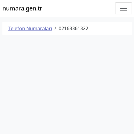
numara.gen.tr
Telefon Numaraları
02163361322