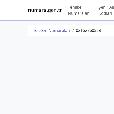
Tehlikeli
Şehir Al
numara.gen.tr
Numaralar
Kodları
Telefon Numaraları
02162860529