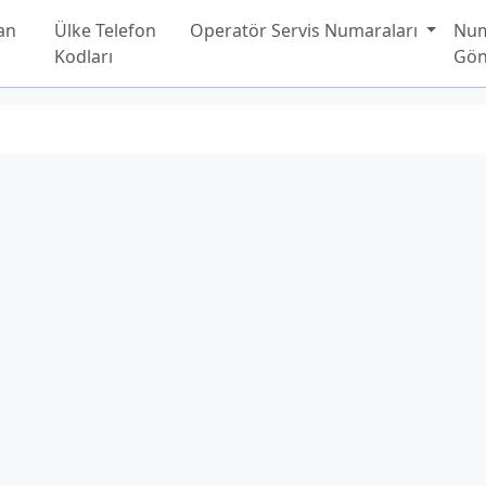
an
Ülke Telefon
Operatör Servis Numaraları
Nu
Kodları
Gön