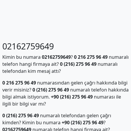
02162759649
Kimin bu numara
02162759649
?
0 216 275 96 49
numaralı
telefon hangi firmaya ait?
0 (216) 275 96 49
numaralı
telefondan kim mesaj attı?
0 216 275 96 49
numarasından gelen çağrı hakkında bilgi
verir misiniz?
0 (216) 275 96 49
numaralı telefon hakkında
bilgi almak istiyorum.
+90 (216) 275 96 49
numarası ile
ilgili bir bilgi var mı?
0 (216) 275 96 49
numaralı telefondan gelen çağrı
kimden? Kimin bu numara
+90 (216) 275 96 49
?
02162759649
numaralı telefon hangi firmaya ait?