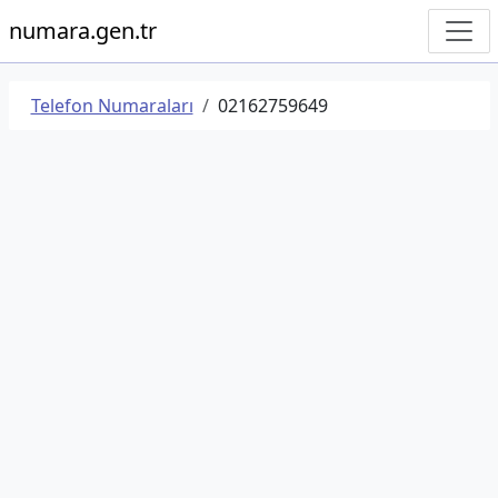
numara.gen.tr
Telefon Numaraları
02162759649