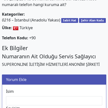
numaralı telefon hangi kuruma ait?
Kategoriler:
0216
– İstanbul (Anadolu Yakası)
Sabit Hat
Şehir Alan Kodu
Ülke:
Türkiye
Telefon Kodu:
+90
Ek Bilgiler
Numaranın Ait Olduğu Servis Sağlayıcı
SUPERONLINE İLETİŞİM HİZMETLERİ ANONİM ŞİRKETİ
Yorum Ekle
İsim