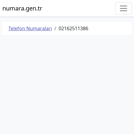
numara.gen.tr
Telefon Numaraları
02162511386