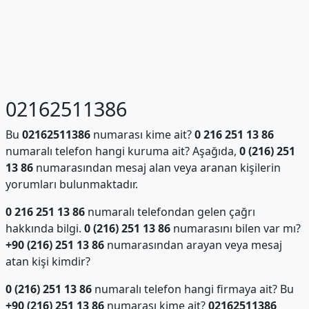
02162511386
Bu
02162511386
numarası kime ait?
0 216 251 13 86
numaralı telefon hangi kuruma ait? Aşağıda,
0 (216) 251
13 86
numarasından mesaj alan veya aranan kişilerin
yorumları bulunmaktadır.
0 216 251 13 86
numaralı telefondan gelen çağrı
hakkında bilgi.
0 (216) 251 13 86
numarasını bilen var mı?
+90 (216) 251 13 86
numarasından arayan veya mesaj
atan kişi kimdir?
0 (216) 251 13 86
numaralı telefon hangi firmaya ait? Bu
+90 (216) 251 13 86
numarası kime ait?
02162511386