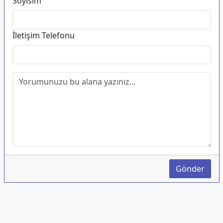
Soyisim
İletişim Telefonu
Gönder