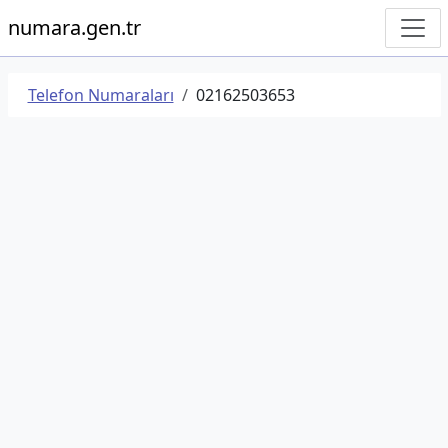
numara.gen.tr
Telefon Numaraları
02162503653