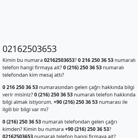
02162503653
Kimin bu numara
02162503653
?
0 216 250 36 53
numaralı
telefon hangi firmaya ait?
0 (216) 250 36 53
numaralı
telefondan kim mesaj attı?
0 216 250 36 53
numarasından gelen çağrı hakkında bilgi
verir misiniz?
0 (216) 250 36 53
numaralı telefon hakkında
bilgi almak istiyorum.
+90 (216) 250 36 53
numarası ile
ilgili bir bilgi var mı?
0 (216) 250 36 53
numaralı telefondan gelen çağrı
kimden? Kimin bu numara
+90 (216) 250 36 53
?
02162503653
numaralı telefon hangi firmaya ait?