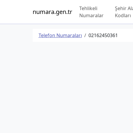
Tehlikeli
Şehir Al
numara.gen.tr
Numaralar
Kodları
Telefon Numaraları
02162450361