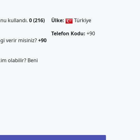
nu kullandı.
0 (216)
Ülke:
Türkiye
Telefon Kodu:
+90
gi verir misiniz?
+90
m olabilir? Beni