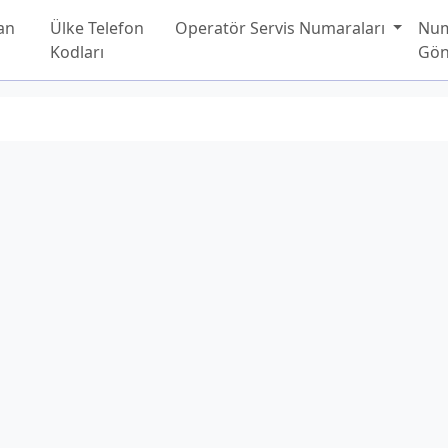
an
Ülke Telefon
Operatör Servis Numaraları
Nu
Kodları
Gön