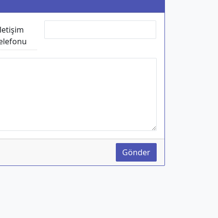
İletişim
elefonu
Gönder