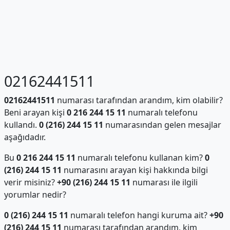
02162441511
02162441511
numarası tarafından arandım, kim olabilir?
Beni arayan kişi
0 216 244 15 11
numaralı telefonu
kullandı.
0 (216) 244 15 11
numarasından gelen mesajlar
aşağıdadır.
Bu
0 216 244 15 11
numaralı telefonu kullanan kim?
0
(216) 244 15 11
numarasını arayan kişi hakkında bilgi
verir misiniz?
+90 (216) 244 15 11
numarası ile ilgili
yorumlar nedir?
0 (216) 244 15 11
numaralı telefon hangi kuruma ait?
+90
(216) 244 15 11
numarası tarafından arandım, kim