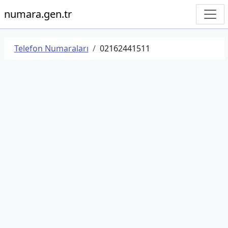
numara.gen.tr
Telefon Numaraları
02162441511