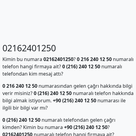
02162401250
Kimin bu numara
02162401250
?
0 216 240 12 50
numaralı
telefon hangi firmaya ait?
0 (216) 240 12 50
numaralı
telefondan kim mesaj attı?
0 216 240 12 50
numarasından gelen çağrı hakkında bilgi
verir misiniz?
0 (216) 240 12 50
numaralı telefon hakkında
bilgi almak istiyorum.
+90 (216) 240 12 50
numarası ile
ilgili bir bilgi var mı?
0 (216) 240 12 50
numaralı telefondan gelen çağrı
kimden? Kimin bu numara
+90 (216) 240 12 50
?
02162401250
numaralı telefon hangi firmaya ait?