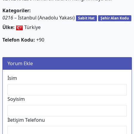
Kategoriler:
0216
– İstanbul (Anadolu Yakası)
Sabit Hat
Şehir Alan Kodu
Ülke:
Türkiye
Telefon Kodu:
+90
Yorum Ekle
İsim
Soyisim
İletişim Telefonu