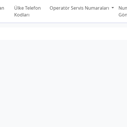
an
Ülke Telefon
Operatör Servis Numaraları
Nu
Kodları
Gön