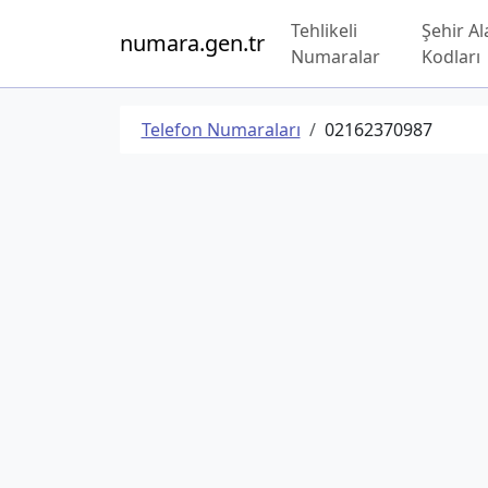
Tehlikeli
Şehir Al
numara.gen.tr
Numaralar
Kodları
Telefon Numaraları
02162370987