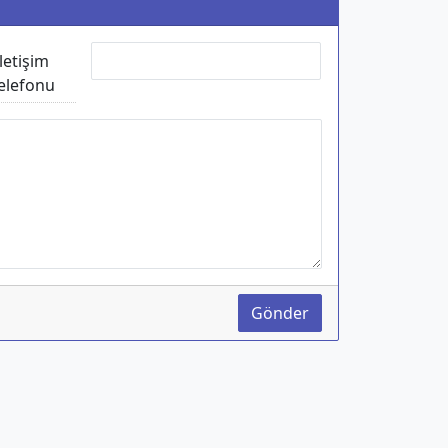
İletişim
elefonu
Gönder