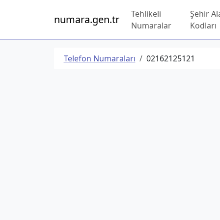
Tehlikeli
Şehir Al
numara.gen.tr
Numaralar
Kodları
Telefon Numaraları
02162125121