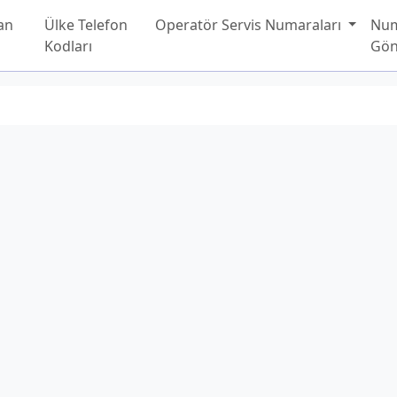
an
Ülke Telefon
Operatör Servis Numaraları
Nu
Kodları
Gön