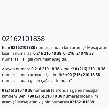
02162101838
Beni
02162101838
numarasından kim aramış? Mesaj atan
kişinin numarası
0 216 210 18 38
.
0 (216) 210 18 38
numarası ile ilgili yorumlar aşağıda.
Arayan numara
0 216 210 18 38
kimdir?
0 (216) 210 18 38
numarasından arayan kişi kimdir?
+90 (216) 210 18 38
numarasından gelen çağrılar kimden?
0 (216) 210 18 38
numaralı telefondan gelen mesajlar
kimden? Beni
+90 (216) 210 18 38
numarasından kim
aramış? Mesaj atan kişinin numarası
02162101838
.