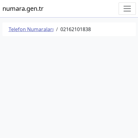
numara.gen.tr
Telefon Numaraları
02162101838