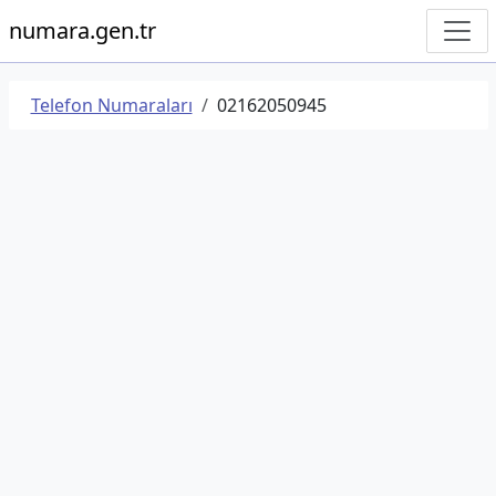
numara.gen.tr
Telefon Numaraları
02162050945