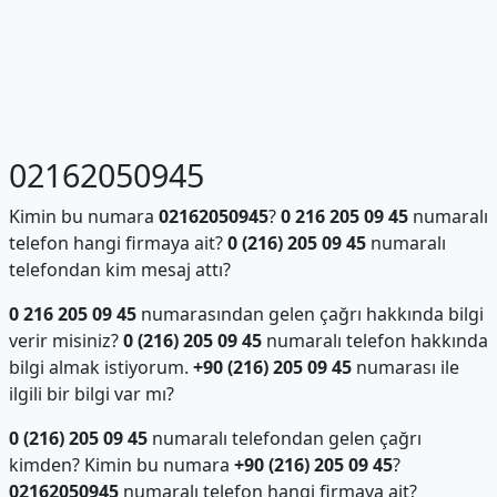
02162050945
Kimin bu numara
02162050945
?
0 216 205 09 45
numaralı
telefon hangi firmaya ait?
0 (216) 205 09 45
numaralı
telefondan kim mesaj attı?
0 216 205 09 45
numarasından gelen çağrı hakkında bilgi
verir misiniz?
0 (216) 205 09 45
numaralı telefon hakkında
bilgi almak istiyorum.
+90 (216) 205 09 45
numarası ile
ilgili bir bilgi var mı?
0 (216) 205 09 45
numaralı telefondan gelen çağrı
kimden? Kimin bu numara
+90 (216) 205 09 45
?
02162050945
numaralı telefon hangi firmaya ait?