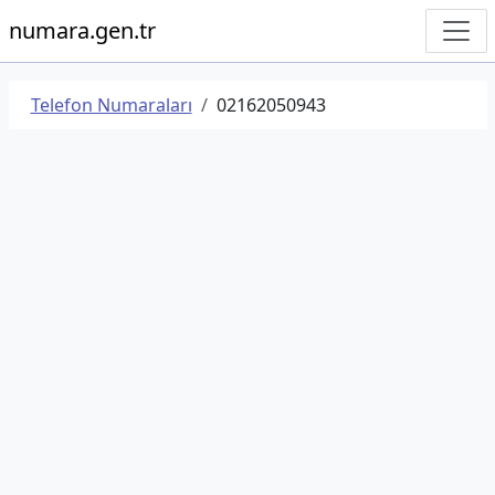
numara.gen.tr
Telefon Numaraları
02162050943