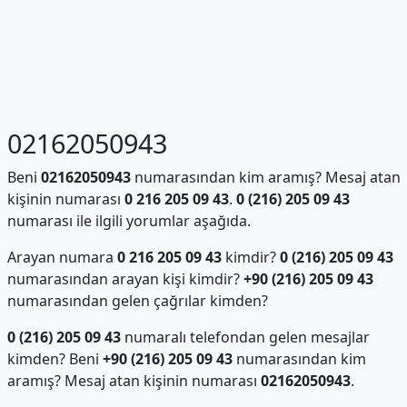
02162050943
Beni
02162050943
numarasından kim aramış? Mesaj atan
kişinin numarası
0 216 205 09 43
.
0 (216) 205 09 43
numarası ile ilgili yorumlar aşağıda.
Arayan numara
0 216 205 09 43
kimdir?
0 (216) 205 09 43
numarasından arayan kişi kimdir?
+90 (216) 205 09 43
numarasından gelen çağrılar kimden?
0 (216) 205 09 43
numaralı telefondan gelen mesajlar
kimden? Beni
+90 (216) 205 09 43
numarasından kim
aramış? Mesaj atan kişinin numarası
02162050943
.