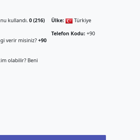
nu kullandı.
0 (216)
Ülke:
Türkiye
Telefon Kodu:
+90
gi verir misiniz?
+90
m olabilir? Beni