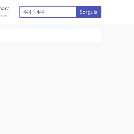
mara
Telefon Numarası
Sorgula
der