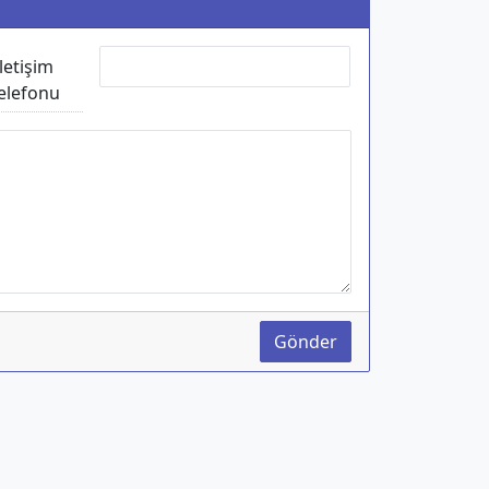
İletişim
elefonu
Gönder