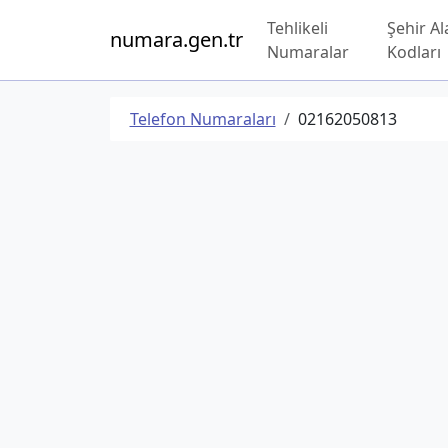
Tehlikeli
Şehir Al
numara.gen.tr
Numaralar
Kodları
Telefon Numaraları
02162050813