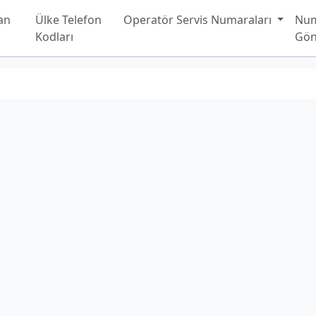
an
Ülke Telefon
Operatör Servis Numaraları
Nu
Kodları
Gön