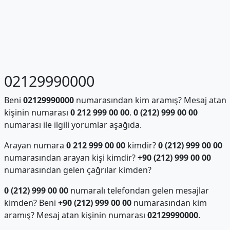
02129990000
Beni
02129990000
numarasından kim aramış? Mesaj atan
kişinin numarası
0 212 999 00 00
.
0 (212) 999 00 00
numarası ile ilgili yorumlar aşağıda.
Arayan numara
0 212 999 00 00
kimdir?
0 (212) 999 00 00
numarasından arayan kişi kimdir?
+90 (212) 999 00 00
numarasından gelen çağrılar kimden?
0 (212) 999 00 00
numaralı telefondan gelen mesajlar
kimden? Beni
+90 (212) 999 00 00
numarasından kim
aramış? Mesaj atan kişinin numarası
02129990000
.