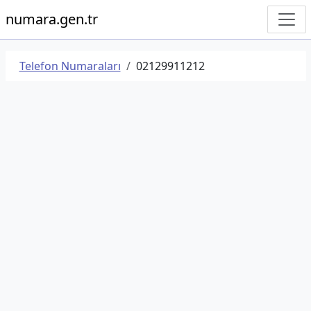
numara.gen.tr
Telefon Numaraları
02129911212