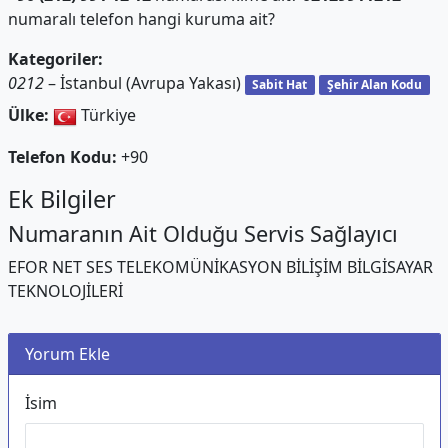
numaralı telefon hangi kuruma ait?
Kategoriler:
0212
– İstanbul (Avrupa Yakası)
Sabit Hat
Şehir Alan Kodu
Ülke:
Türkiye
Telefon Kodu:
+90
Ek Bilgiler
Numaranın Ait Olduğu Servis Sağlayıcı
EFOR NET SES TELEKOMÜNİKASYON BİLİŞİM BİLGİSAYAR
TEKNOLOJİLERİ
Yorum Ekle
İsim