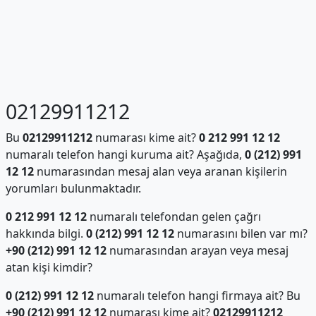
02129911212
Bu
02129911212
numarası kime ait?
0 212 991 12 12
numaralı telefon hangi kuruma ait? Aşağıda,
0 (212) 991
12 12
numarasından mesaj alan veya aranan kişilerin
yorumları bulunmaktadır.
0 212 991 12 12
numaralı telefondan gelen çağrı
hakkında bilgi.
0 (212) 991 12 12
numarasını bilen var mı?
+90 (212) 991 12 12
numarasından arayan veya mesaj
atan kişi kimdir?
0 (212) 991 12 12
numaralı telefon hangi firmaya ait? Bu
+90 (212) 991 12 12
numarası kime ait?
02129911212