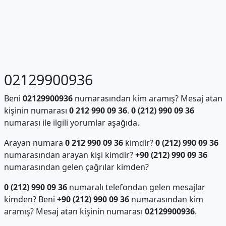
02129900936
Beni
02129900936
numarasından kim aramış? Mesaj atan
kişinin numarası
0 212 990 09 36
.
0 (212) 990 09 36
numarası ile ilgili yorumlar aşağıda.
Arayan numara
0 212 990 09 36
kimdir?
0 (212) 990 09 36
numarasından arayan kişi kimdir?
+90 (212) 990 09 36
numarasından gelen çağrılar kimden?
0 (212) 990 09 36
numaralı telefondan gelen mesajlar
kimden? Beni
+90 (212) 990 09 36
numarasından kim
aramış? Mesaj atan kişinin numarası
02129900936
.