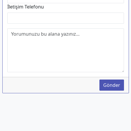
İletişim Telefonu
Gönder