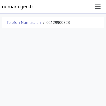
numara.gen.tr
Telefon Numaraları
02129900823