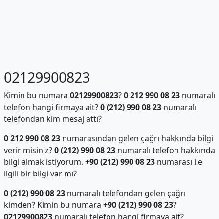
02129900823
Kimin bu numara
02129900823
?
0 212 990 08 23
numaralı
telefon hangi firmaya ait?
0 (212) 990 08 23
numaralı
telefondan kim mesaj attı?
0 212 990 08 23
numarasından gelen çağrı hakkında bilgi
verir misiniz?
0 (212) 990 08 23
numaralı telefon hakkında
bilgi almak istiyorum.
+90 (212) 990 08 23
numarası ile
ilgili bir bilgi var mı?
0 (212) 990 08 23
numaralı telefondan gelen çağrı
kimden? Kimin bu numara
+90 (212) 990 08 23
?
02129900823
numaralı telefon hangi firmaya ait?