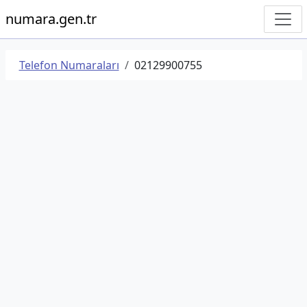
numara.gen.tr
Telefon Numaraları
02129900755