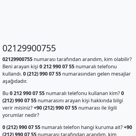
02129900755
02129900755
numarası tarafından arandım, kim olabilir?
Beni arayan kişi
0 212 990 07 55
numaralı telefonu
kullandı.
0 (212) 990 07 55
numarasından gelen mesajlar
aşağıdadır.
Bu
0 212 990 07 55
numaralı telefonu kullanan kim?
0
(212) 990 07 55
numarasını arayan kişi hakkında bilgi
verir misiniz?
+90 (212) 990 07 55
numarası ile ilgili
yorumlar nedir?
0 (212) 990 07 55
numaralı telefon hangi kuruma ait?
+90
(212) 990 07 55
numarası tarafından arandım, kim