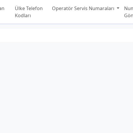
an
Ülke Telefon
Operatör Servis Numaraları
Nu
Kodları
Gön