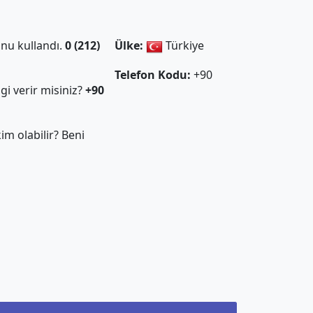
nu kullandı.
0 (212)
Ülke:
Türkiye
Telefon Kodu:
+90
gi verir misiniz?
+90
m olabilir? Beni