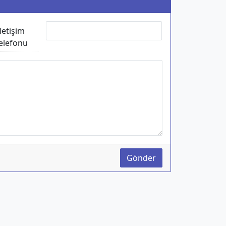
İletişim
elefonu
Gönder