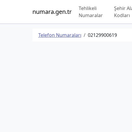
Tehlikeli
Şehir Al
numara.gen.tr
Numaralar
Kodları
Telefon Numaraları
02129900619