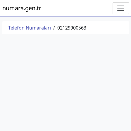
numara.gen.tr
Telefon Numaraları
02129900563