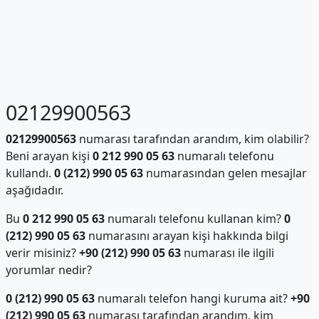
02129900563
02129900563
numarası tarafından arandım, kim olabilir?
Beni arayan kişi
0 212 990 05 63
numaralı telefonu
kullandı.
0 (212) 990 05 63
numarasından gelen mesajlar
aşağıdadır.
Bu
0 212 990 05 63
numaralı telefonu kullanan kim?
0
(212) 990 05 63
numarasını arayan kişi hakkında bilgi
verir misiniz?
+90 (212) 990 05 63
numarası ile ilgili
yorumlar nedir?
0 (212) 990 05 63
numaralı telefon hangi kuruma ait?
+90
(212) 990 05 63
numarası tarafından arandım, kim