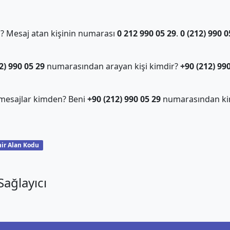
 Mesaj atan kişinin numarası
0 212 990 05 29
.
0 (212) 990 0
2) 990 05 29
numarasından arayan kişi kimdir?
+90 (212) 99
mesajlar kimden? Beni
+90 (212) 990 05 29
numarasından ki
ir Alan Kodu
ağlayıcı