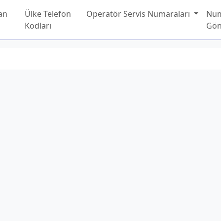
an
Ülke Telefon
Operatör Servis Numaraları
Nu
Kodları
Gön