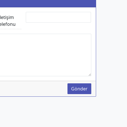
İletişim
elefonu
Gönder