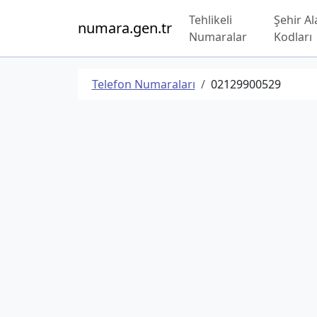
Tehlikeli
Şehir Al
numara.gen.tr
Numaralar
Kodları
Telefon Numaraları
02129900529