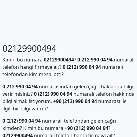
02129900494
Kimin bu numara
02129900494
?
0 212 990 04 94
numaralı
telefon hangi firmaya ait?
0 (212) 990 04 94
numaralı
telefondan kim mesaj attı?
0 212 990 04 94
numarasından gelen çağrı hakkında bilgi
verir misiniz?
0 (212) 990 04 94
numaralı telefon hakkında
bilgi almak istiyorum.
+90 (212) 990 04 94
numarası ile
ilgili bir bilgi var mı?
0 (212) 990 04 94
numaralı telefondan gelen çağrı
kimden? Kimin bu numara
+90 (212) 990 04 94
?
02129900494
numaralı telefon hangi firmaya ait?