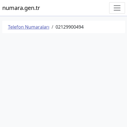
numara.gen.tr
Telefon Numaraları
02129900494