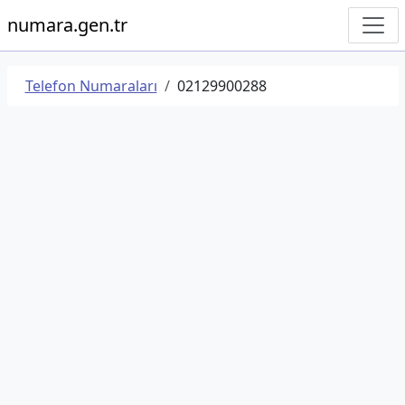
numara.gen.tr
Telefon Numaraları
02129900288