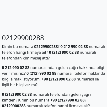
02129900288
Kimin bu numara
02129900288
?
0 212 990 02 88
numaralı
telefon hangi firmaya ait?
0 (212) 990 02 88
numaralı
telefondan kim mesaj attı?
0 212 990 02 88
numarasından gelen çağrı hakkında bilgi
verir misiniz?
0 (212) 990 02 88
numaralı telefon hakkında
bilgi almak istiyorum.
+90 (212) 990 02 88
numarası ile
ilgili bir bilgi var mı?
0 (212) 990 02 88
numaralı telefondan gelen çağrı
kimden? Kimin bu numara
+90 (212) 990 02 88
?
02129900288
numaralı telefon hangi firmaya ait?