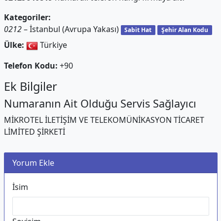
Kategoriler:
0212
– İstanbul (Avrupa Yakası)
Sabit Hat
Şehir Alan Kodu
Ülke:
Türkiye
Telefon Kodu:
+90
Ek Bilgiler
Numaranın Ait Olduğu Servis Sağlayıcı
MİKROTEL İLETİŞİM VE TELEKOMÜNİKASYON TİCARET
LİMİTED ŞİRKETİ
Yorum Ekle
İsim