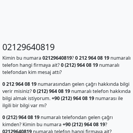
02129640819
Kimin bu numara
02129640819
?
0 212 964 08 19
numaralı
telefon hangi firmaya ait?
0 (212) 964 08 19
numaralı
telefondan kim mesaj attı?
0 212 964 08 19
numarasından gelen çağrı hakkında bilgi
verir misiniz?
0 (212) 964 08 19
numaralı telefon hakkında
bilgi almak istiyorum.
+90 (212) 964 08 19
numarası ile
ilgili bir bilgi var mı?
0 (212) 964 08 19
numaralı telefondan gelen çağrı
kimden? Kimin bu numara
+90 (212) 964 08 19
?
02129640819
numaralı telefon hangi firmaya ait?