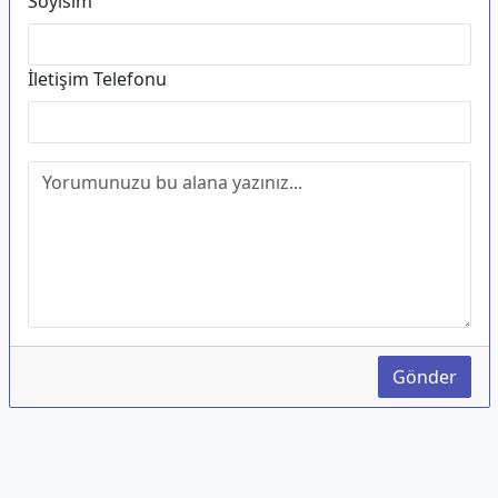
Soyisim
İletişim Telefonu
Gönder