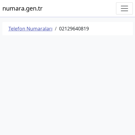
numara.gen.tr
Telefon Numaraları
02129640819