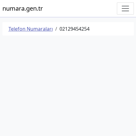
numara.gen.tr
Telefon Numaraları
02129454254