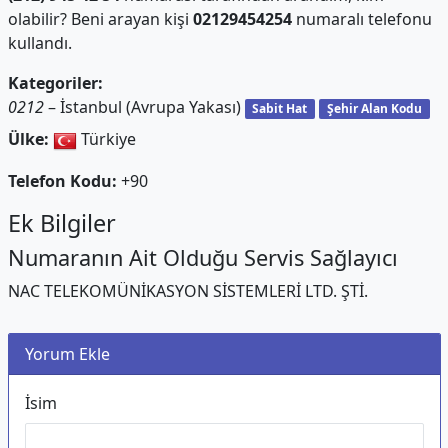
olabilir? Beni arayan kişi
02129454254
numaralı telefonu
kullandı.
Kategoriler:
0212
– İstanbul (Avrupa Yakası)
Sabit Hat
Şehir Alan Kodu
Ülke:
Türkiye
Telefon Kodu:
+90
Ek Bilgiler
Numaranın Ait Olduğu Servis Sağlayıcı
NAC TELEKOMÜNİKASYON SİSTEMLERİ LTD. ŞTİ.
Yorum Ekle
İsim