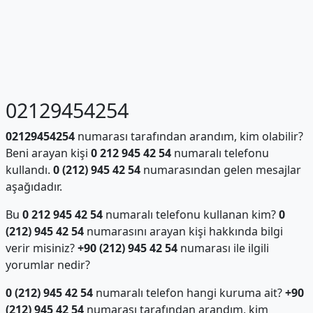
02129454254
02129454254
numarası tarafından arandım, kim olabilir?
Beni arayan kişi
0 212 945 42 54
numaralı telefonu
kullandı.
0 (212) 945 42 54
numarasından gelen mesajlar
aşağıdadır.
Bu
0 212 945 42 54
numaralı telefonu kullanan kim?
0
(212) 945 42 54
numarasını arayan kişi hakkında bilgi
verir misiniz?
+90 (212) 945 42 54
numarası ile ilgili
yorumlar nedir?
0 (212) 945 42 54
numaralı telefon hangi kuruma ait?
+90
(212) 945 42 54
numarası tarafından arandım, kim