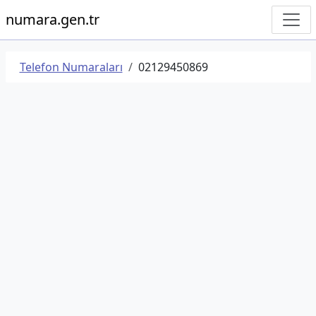
numara.gen.tr
Telefon Numaraları
02129450869