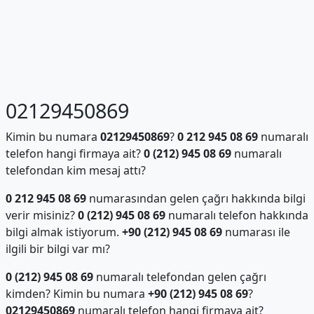
02129450869
Kimin bu numara
02129450869
?
0 212 945 08 69
numaralı
telefon hangi firmaya ait?
0 (212) 945 08 69
numaralı
telefondan kim mesaj attı?
0 212 945 08 69
numarasından gelen çağrı hakkında bilgi
verir misiniz?
0 (212) 945 08 69
numaralı telefon hakkında
bilgi almak istiyorum.
+90 (212) 945 08 69
numarası ile
ilgili bir bilgi var mı?
0 (212) 945 08 69
numaralı telefondan gelen çağrı
kimden? Kimin bu numara
+90 (212) 945 08 69
?
02129450869
numaralı telefon hangi firmaya ait?