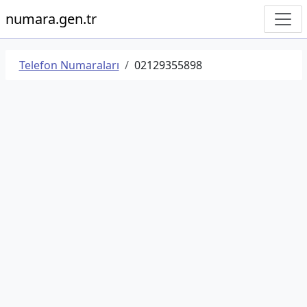
numara.gen.tr
Telefon Numaraları
02129355898