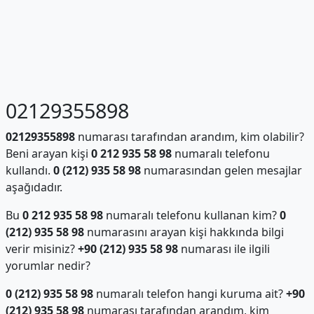
02129355898
02129355898
numarası tarafından arandım, kim olabilir?
Beni arayan kişi
0 212 935 58 98
numaralı telefonu
kullandı.
0 (212) 935 58 98
numarasından gelen mesajlar
aşağıdadır.
Bu
0 212 935 58 98
numaralı telefonu kullanan kim?
0
(212) 935 58 98
numarasını arayan kişi hakkında bilgi
verir misiniz?
+90 (212) 935 58 98
numarası ile ilgili
yorumlar nedir?
0 (212) 935 58 98
numaralı telefon hangi kuruma ait?
+90
(212) 935 58 98
numarası tarafından arandım, kim