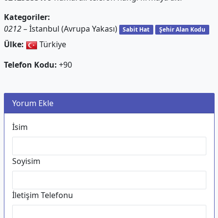
Kategoriler:
0212
– İstanbul (Avrupa Yakası)
Sabit Hat
Şehir Alan Kodu
Ülke:
Türkiye
Telefon Kodu:
+90
Yorum Ekle
İsim
Soyisim
İletişim Telefonu