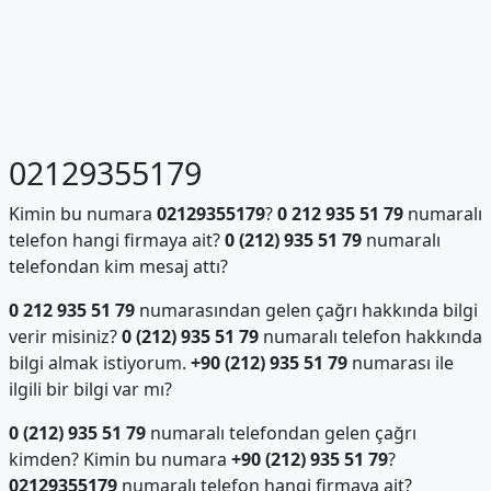
02129355179
Kimin bu numara
02129355179
?
0 212 935 51 79
numaralı
telefon hangi firmaya ait?
0 (212) 935 51 79
numaralı
telefondan kim mesaj attı?
0 212 935 51 79
numarasından gelen çağrı hakkında bilgi
verir misiniz?
0 (212) 935 51 79
numaralı telefon hakkında
bilgi almak istiyorum.
+90 (212) 935 51 79
numarası ile
ilgili bir bilgi var mı?
0 (212) 935 51 79
numaralı telefondan gelen çağrı
kimden? Kimin bu numara
+90 (212) 935 51 79
?
02129355179
numaralı telefon hangi firmaya ait?