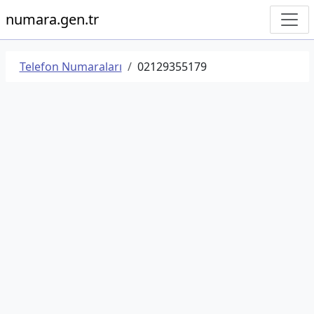
numara.gen.tr
Telefon Numaraları
02129355179