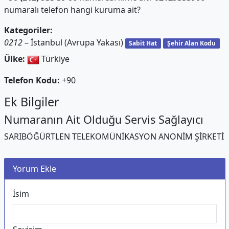
numaralı telefon hangi kuruma ait?
Kategoriler:
0212
– İstanbul (Avrupa Yakası)
Sabit Hat
Şehir Alan Kodu
Ülke:
Türkiye
Telefon Kodu:
+90
Ek Bilgiler
Numaranın Ait Olduğu Servis Sağlayıcı
SARIBÖĞÜRTLEN TELEKOMÜNİKASYON ANONİM ŞİRKETİ
Yorum Ekle
İsim