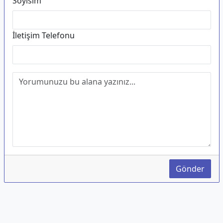
Soyisim
İletişim Telefonu
Gönder