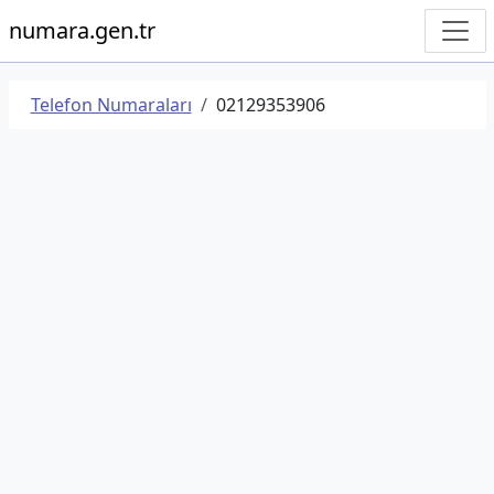
numara.gen.tr
Telefon Numaraları
02129353906