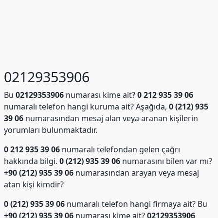
02129353906
Bu
02129353906
numarası kime ait?
0 212 935 39 06
numaralı telefon hangi kuruma ait? Aşağıda,
0 (212) 935
39 06
numarasından mesaj alan veya aranan kişilerin
yorumları bulunmaktadır.
0 212 935 39 06
numaralı telefondan gelen çağrı
hakkında bilgi.
0 (212) 935 39 06
numarasını bilen var mı?
+90 (212) 935 39 06
numarasından arayan veya mesaj
atan kişi kimdir?
0 (212) 935 39 06
numaralı telefon hangi firmaya ait? Bu
+90 (212) 935 39 06
numarası kime ait?
02129353906