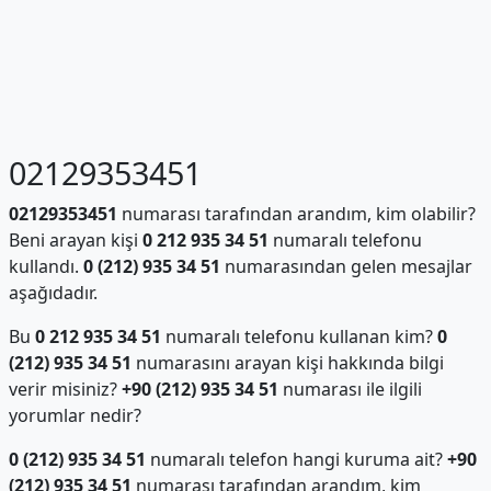
02129353451
02129353451
numarası tarafından arandım, kim olabilir?
Beni arayan kişi
0 212 935 34 51
numaralı telefonu
kullandı.
0 (212) 935 34 51
numarasından gelen mesajlar
aşağıdadır.
Bu
0 212 935 34 51
numaralı telefonu kullanan kim?
0
(212) 935 34 51
numarasını arayan kişi hakkında bilgi
verir misiniz?
+90 (212) 935 34 51
numarası ile ilgili
yorumlar nedir?
0 (212) 935 34 51
numaralı telefon hangi kuruma ait?
+90
(212) 935 34 51
numarası tarafından arandım, kim