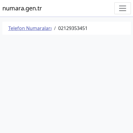
numara.gen.tr
Telefon Numaraları
02129353451