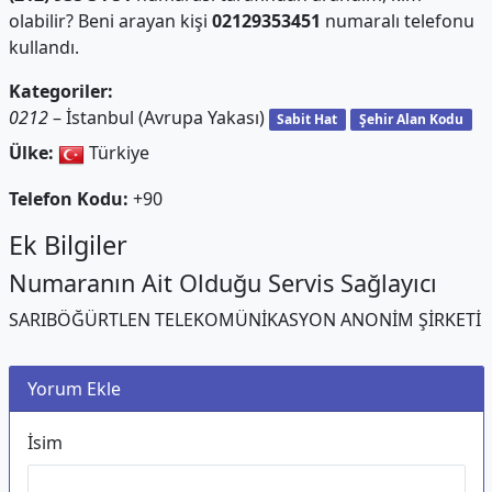
olabilir? Beni arayan kişi
02129353451
numaralı telefonu
kullandı.
Kategoriler:
0212
– İstanbul (Avrupa Yakası)
Sabit Hat
Şehir Alan Kodu
Ülke:
Türkiye
Telefon Kodu:
+90
Ek Bilgiler
Numaranın Ait Olduğu Servis Sağlayıcı
SARIBÖĞÜRTLEN TELEKOMÜNİKASYON ANONİM ŞİRKETİ
Yorum Ekle
İsim