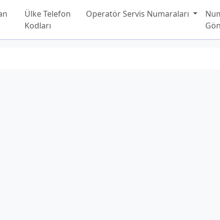
an
Ülke Telefon
Operatör Servis Numaraları
Nu
Kodları
Gön