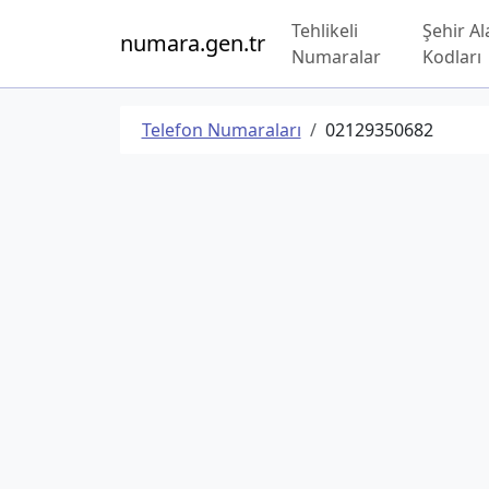
Tehlikeli
Şehir Al
numara.gen.tr
Numaralar
Kodları
Telefon Numaraları
02129350682